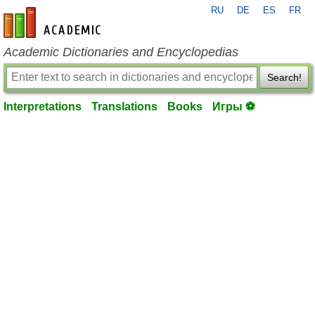
RU
DE
ES
FR
en-academic.com
Academic Dictionaries and Encyclopedias
Search!
Interpretations
Translations
Books
Игры ⚽